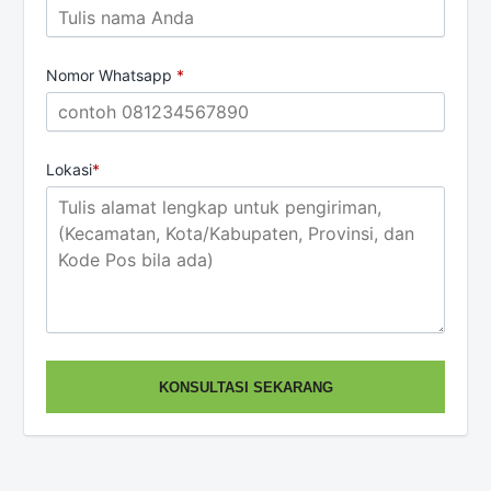
Nomor Whatsapp
*
Lokasi
*